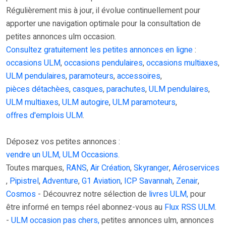
Régulièrement mis à jour, il évolue continuellement pour
apporter une navigation optimale pour la consultation de
petites annonces ulm occasion.
Consultez gratuitement les petites annonces en ligne
:
occasions ULM
,
occasions pendulaires
,
occasions multiaxes
,
ULM pendulaires
,
paramoteurs
,
accessoires
,
pièces détachèes
,
casques
,
parachutes
,
ULM pendulaires
,
ULM multiaxes
,
ULM autogire
,
ULM paramoteurs
,
offres d'emplois ULM
.
Déposez vos petites annonces :
vendre un ULM, ULM Occasions.
Toutes marques,
RANS
,
Air Création
,
Skyranger
,
Aéroservices
,
Pipistrel
,
Adventure
,
G1 Aviation
,
ICP Savannah
,
Zenair
,
Cosmos
- Découvrez notre sélection de
livres ULM,
pour
être informé en temps réel abonnez-vous au
Flux RSS ULM
.
-
ULM occasion pas chers,
petites annonces ulm, annonces