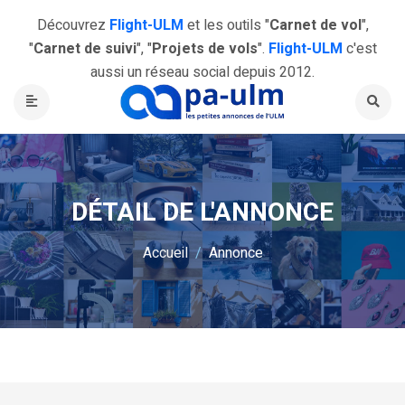
Découvrez
Flight-ULM
et les outils "
Carnet de vol
",
"
Carnet de suivi
", "
Projets de vols
".
Flight-ULM
c'est
aussi un réseau social depuis 2012.
DÉTAIL DE L'ANNONCE
Accueil
Annonce