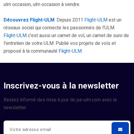
ulm occasion, ulm occasion à vendre.
Découvrez Flight-ULM
. Depuis 2011
Flight-ULM
est un
réseaux social qui connecte les passionnés de l'ULM.
Flight-ULM
c'est aussi un carnet de vol, un carnet de suivi de
l'entretien de votre ULM. Publié vos projets de vols et
proposé à la communauté
Flight-ULM
.
Inscrivez-vous à la newsletter
Restez informé des mise à jour de pa-ulm.com avec la
newsletter.