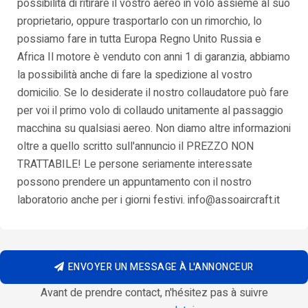
possibilità di ritirare il vostro aereo in volo assieme al suo
proprietario, oppure trasportarlo con un rimorchio, lo
possiamo fare in tutta Europa Regno Unito Russia e
Africa Il motore è venduto con anni 1 di garanzia, abbiamo
la possibilità anche di fare la spedizione al vostro
domicilio. Se lo desiderate il nostro collaudatore può fare
per voi il primo volo di collaudo unitamente al passaggio
macchina su qualsiasi aereo. Non diamo altre informazioni
oltre a quello scritto sull'annuncio il PREZZO NON
TRATTABILE! Le persone seriamente interessate
possono prendere un appuntamento con il nostro
laboratorio anche per i giorni festivi. info@assoaircraft.it
ENVOYER UN MESSAGE À L'ANNONCEUR
Avant de prendre contact, n'hésitez pas à suivre