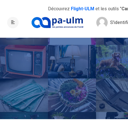
Découvrez
Flight-ULM
et les outils "
Ca
S'identif