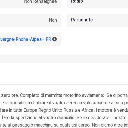
Radio
Non Renseignée
Parachute
Non
uvergne-Rhône-Alpes - FR
a zero ore. Completo di marmitta motorino avviamento. Se ci port
 la possibilità di ritirare il vostro aereo in volo assieme al suo p
fare in tutta Europa Regno Unito Russia e Africa Il motore è vendu
 fare la spedizione al vostro domicilio. Se lo desiderate il nostro 
nte al passaggio macchina su qualsiasi aereo. Non diamo altre inf