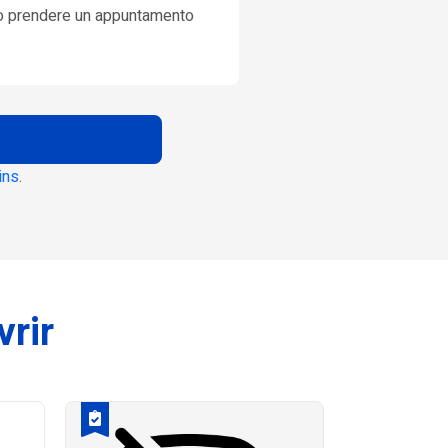
o prendere un appuntamento
ins
.
vrir