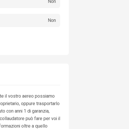
Non
Non
ate il vostro aereo possiamo
roprietario, oppure trasportarlo
to con anni 1 di garanzia,
collaudatore può fare per voi il
ormazioni oltre a quello