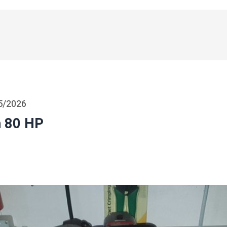
5/2026
 80 HP