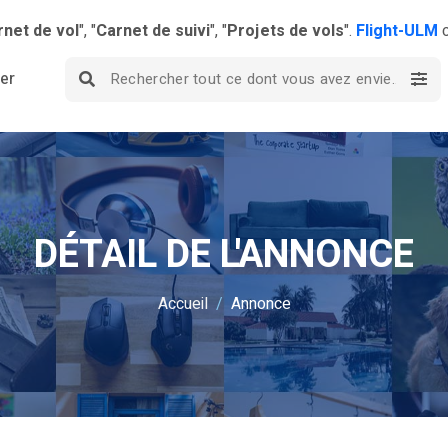
rnet de vol
", "
Carnet de suivi
", "
Projets de vols
".
Flight-ULM
c
ier
DÉTAIL DE L'ANNONCE
Accueil
Annonce