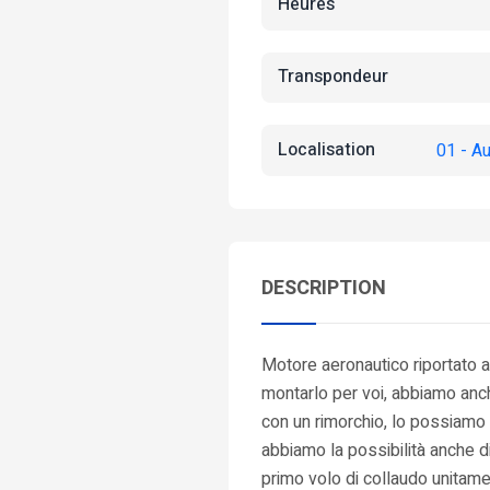
Heures
Transpondeur
Localisation
01 - A
DESCRIPTION
Motore aeronautico riportato 
montarlo per voi, abbiamo anche
con un rimorchio, lo possiamo 
abbiamo la possibilità anche di
primo volo di collaudo unitame