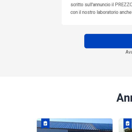
scritto sull'annuncio il PR
con il nostro laboratorio anche 
Ava
An