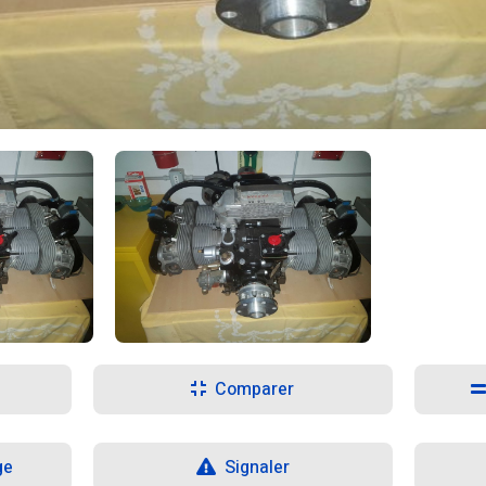
Comparer
ge
Signaler