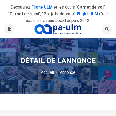
Découvrez
Flight-ULM
et les outils "
Carnet de vol
",
"
Carnet de suivi
", "
Projets de vols
".
Flight-ULM
c'est
aussi un réseau social depuis 2012.
DÉTAIL DE L'ANNONCE
Accueil
Annonce