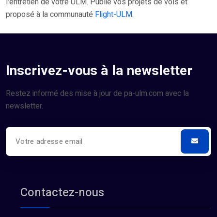
l'entretien de votre ULM. Publié vos projets de vols et
proposé à la communauté
Flight-ULM
.
Inscrivez-vous à la newsletter
Restez informé des mise à jour de pa-ulm.com avec la
newsletter.
Contactez-nous