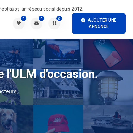
'est aussi un réseau social depuis 2012.
0
0
0
AJOUTER UNE
ANNONCE
e l'ULM d'occasion.
oteurs,