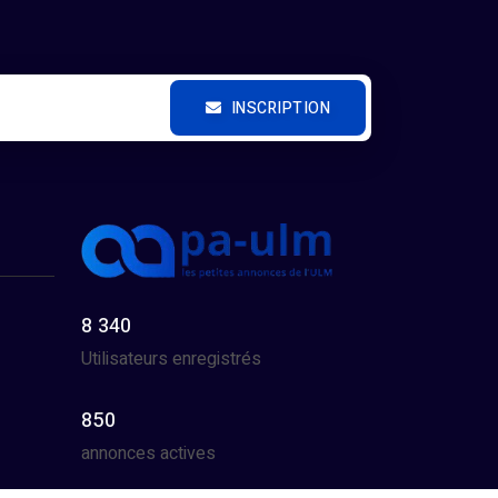
INSCRIPTION
8 340
Utilisateurs enregistrés
850
annonces actives