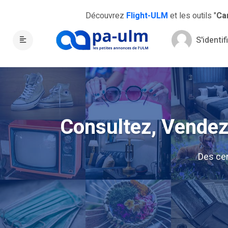
Découvrez
Flight-ULM
et les outils "
Ca
S'identif
Consultez, Vendez,
Des ce