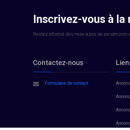
Inscrivez-vous à la
Restez informé des mise à jour de pa-ulm.com a
Contactez-nous
Lien
Formulaire de contact
Annonc
Annonc
Annonc
Annon