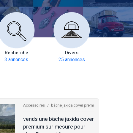
Recherche
Divers
Multiax
3 annonces
25 annonces
272 anno
Accessoires
bâche jaxida cover premi
vends une bâche jaxida cover
premium sur mesure pour