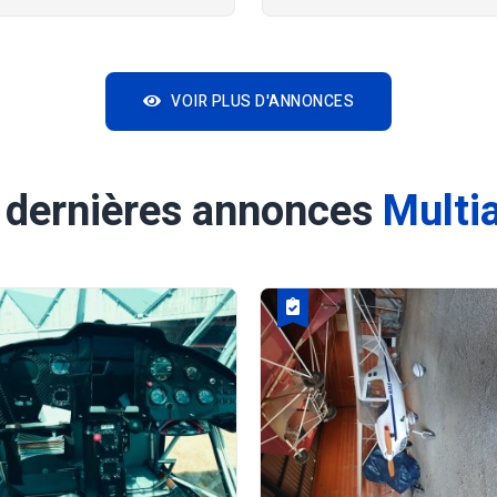
VOIR PLUS D'ANNONCES
 dernières annonces
Multi