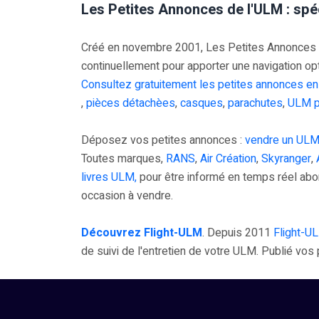
Les Petites Annonces de l'ULM : spé
Créé en novembre 2001, Les Petites Annonces UL
continuellement pour apporter une navigation op
Consultez gratuitement les petites annonces en
,
pièces détachèes
,
casques
,
parachutes
,
ULM p
Déposez vos petites annonces :
vendre un ULM
Toutes marques,
RANS
,
Air Création
,
Skyranger
,
livres ULM,
pour être informé en temps réel ab
occasion à vendre.
Découvrez Flight-ULM
. Depuis 2011
Flight-U
de suivi de l'entretien de votre ULM. Publié vo