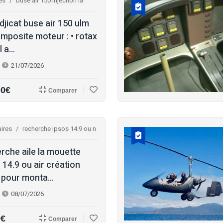
es
buse air 150 injection la
djicat buse air 150 ulm
mposite moteur : • rotax
 a...
21/07/2026
00€
Comparer
ires
recherche ipsos 14.9 ou n
rche aile la mouette
 14.9 ou air création
 pour monta...
08/07/2026
0€
Comparer