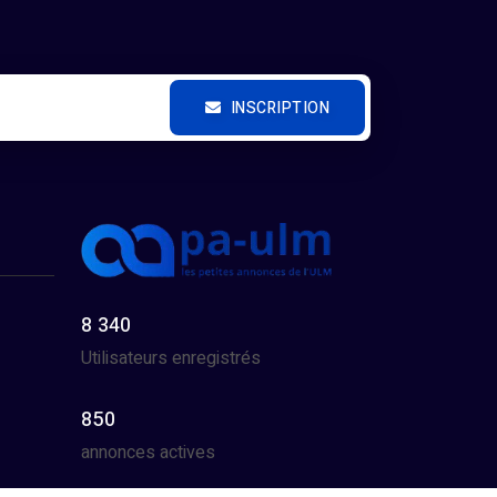
INSCRIPTION
8 340
Utilisateurs enregistrés
850
annonces actives