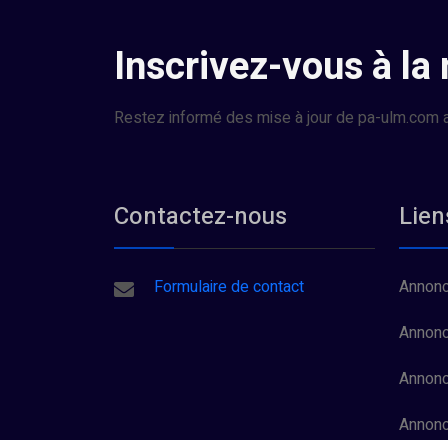
Inscrivez-vous à la
Restez informé des mise à jour de pa-ulm.com a
Contactez-nous
Lien
Formulaire de contact
Annonc
Annonc
Annonc
Annon