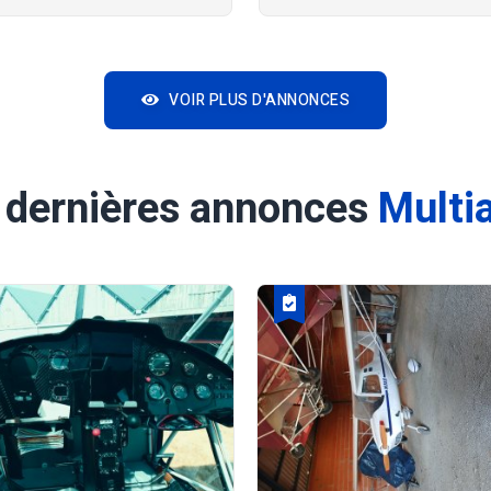
VOIR PLUS D'ANNONCES
 dernières annonces
Multi