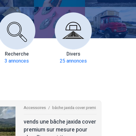
Recherche
Divers
Multiax
3 annonces
25 annonces
272 anno
Accessoires
bâche jaxida cover premi
vends une bâche jaxida cover
premium sur mesure pour