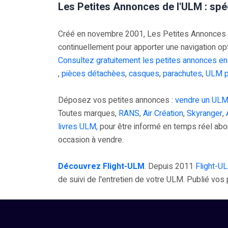
Les Petites Annonces de l'ULM : spé
Créé en novembre 2001, Les Petites Annonces UL
continuellement pour apporter une navigation op
Consultez gratuitement les petites annonces en
,
pièces détachèes
,
casques
,
parachutes
,
ULM p
Déposez vos petites annonces :
vendre un ULM
Toutes marques,
RANS
,
Air Création
,
Skyranger
,
livres ULM,
pour être informé en temps réel ab
occasion à vendre.
Découvrez Flight-ULM
. Depuis 2011
Flight-U
de suivi de l'entretien de votre ULM. Publié vo