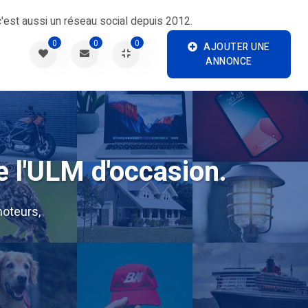
'est aussi un réseau social depuis 2012.
0
0
0
AJOUTER UNE
ANNONCE
e l'ULM d'occasion.
oteurs,