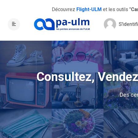
Découvrez
Flight-ULM
et les outils "
Ca
S'identif
Consultez, Vendez,
Des ce