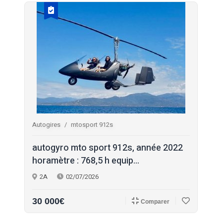
Autogires
mtosport 912s
autogyro mto sport 912s, année 2022
horamètre : 768,5 h equip...
2A
02/07/2026
30 000€
Comparer