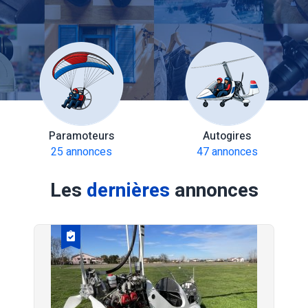
Paramoteurs
Autogires
25 annonces
47 annonces
Les
dernières
annonces