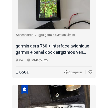
Accessoires
gps garmin aviation ulm m
garmin aera 760 + interface avionique
garmin + panel dock airgizmos ven...
04
23/07/2026
1 650€
Comparer