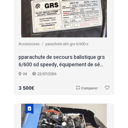
Accessoires
parachute ulm grs 6/600 s
pparachute de secours balistique grs
6/600 sd speedy, équipement de sé...
04
22/07/2026
3 500€
Comparer