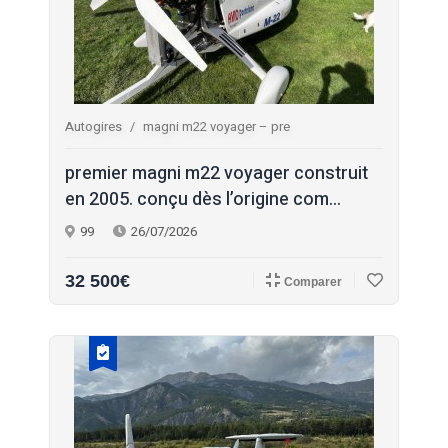
Autogires
magni m22 voyager – pre
premier magni m22 voyager construit
en 2005. conçu dès l’origine com...
99
26/07/2026
32 500€
Comparer