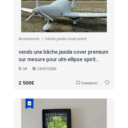
Accessoires
bâche jaxida cover premi
vends une bâche jaxida cover premium
sur mesure pour ulm ellipse spirit...
04
24/07/2026
2 500€
Comparer