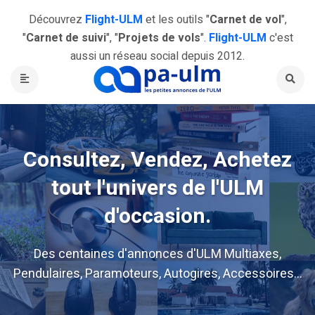
Découvrez
Flight-ULM
et les outils "
Carnet de vol
",
"
Carnet de suivi
", "
Projets de vols
".
Flight-ULM
c'est
aussi un réseau social depuis 2012.
Consultez, Vendez, Achetez
tout l'univers de l'ULM
d'occasion.
Des centaines d'annonces d'ULM Multiaxes,
Pendulaires, Paramoteurs, Autogires, Accessoires...