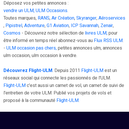
Déposez vos petites annonces :
vendre un ULM, ULM Occasions.
Toutes marques,
RANS
,
Air Création
,
Skyranger
,
Aéroservices
,
Pipistrel
,
Adventure
,
G1 Aviation
,
ICP Savannah
,
Zenair
,
Cosmos
- Découvrez notre sélection de
livres ULM,
pour
être informé en temps réel abonnez-vous au
Flux RSS ULM
.
-
ULM occasion pas chers,
petites annonces ulm, annonces
ulm occasion, ulm occasion à vendre.
Découvrez Flight-ULM
. Depuis 2011
Flight-ULM
est un
réseaux social qui connecte les passionnés de l'ULM.
Flight-ULM
c'est aussi un carnet de vol, un carnet de suivi de
l'entretien de votre ULM. Publié vos projets de vols et
proposé à la communauté
Flight-ULM
.