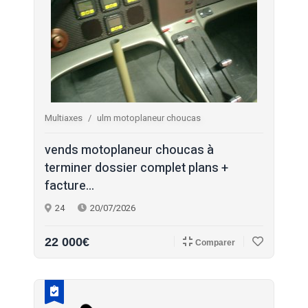
Multiaxes
ulm motoplaneur choucas
vends motoplaneur choucas à
terminer dossier complet plans +
facture...
24
20/07/2026
22 000€
Comparer