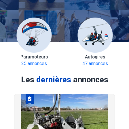
Paramoteurs
Autogires
25 annonces
47 annonces
Les
dernières
annonces