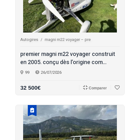
Autogires
magni m22 voyager – pre
premier magni m22 voyager construit
en 2005. conçu dès l’origine com...
99
26/07/2026
32 500€
Comparer