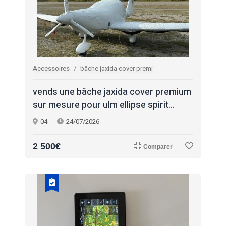
Accessoires
bâche jaxida cover premi
vends une bâche jaxida cover premium
sur mesure pour ulm ellipse spirit...
04
24/07/2026
2 500€
Comparer