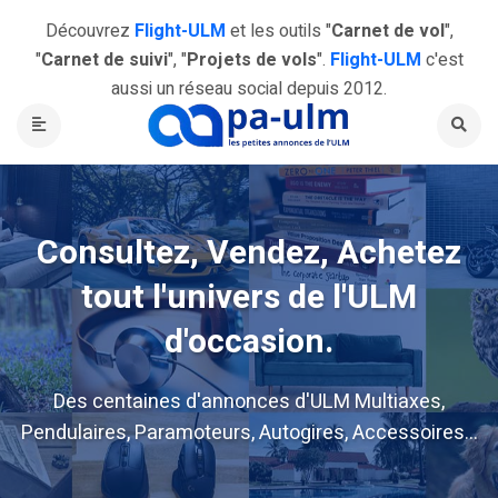
Découvrez
Flight-ULM
et les outils "
Carnet de vol
",
"
Carnet de suivi
", "
Projets de vols
".
Flight-ULM
c'est
aussi un réseau social depuis 2012.
Consultez, Vendez, Achetez
tout l'univers de l'ULM
d'occasion.
Des centaines d'annonces d'ULM Multiaxes,
Pendulaires, Paramoteurs, Autogires, Accessoires...