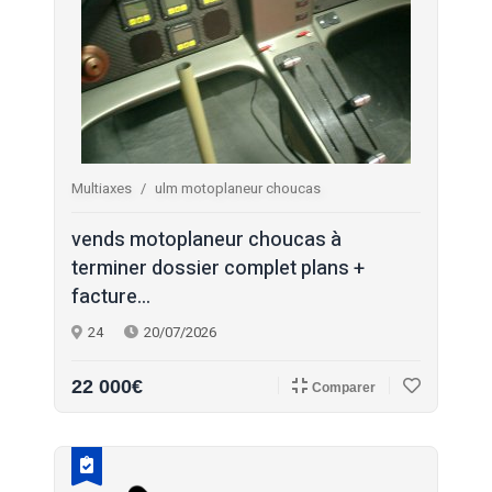
Multiaxes
ulm motoplaneur choucas
vends motoplaneur choucas à
terminer dossier complet plans +
facture...
24
20/07/2026
22 000€
Comparer