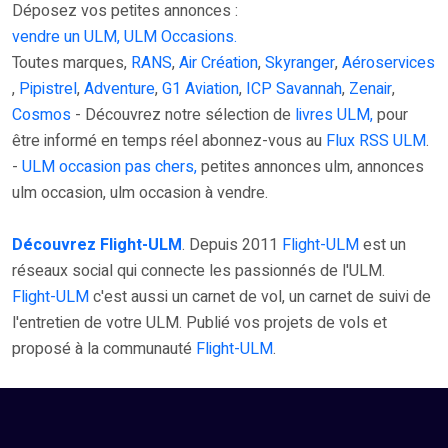
Déposez vos petites annonces :
vendre un ULM, ULM Occasions.
Toutes marques,
RANS
,
Air Création
,
Skyranger
,
Aéroservices
,
Pipistrel
,
Adventure
,
G1 Aviation
,
ICP Savannah
,
Zenair
,
Cosmos
- Découvrez notre sélection de
livres ULM,
pour
être informé en temps réel abonnez-vous au
Flux RSS ULM
.
-
ULM occasion pas chers,
petites annonces ulm, annonces
ulm occasion, ulm occasion à vendre.
Découvrez Flight-ULM
. Depuis 2011
Flight-ULM
est un
réseaux social qui connecte les passionnés de l'ULM.
Flight-ULM
c'est aussi un carnet de vol, un carnet de suivi de
l'entretien de votre ULM. Publié vos projets de vols et
proposé à la communauté
Flight-ULM
.