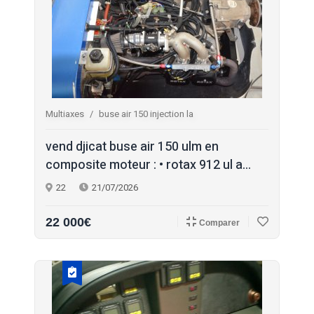
Multiaxes
buse air 150 injection la
vend djicat buse air 150 ulm en
composite moteur : • rotax 912 ul a...
22
21/07/2026
22 000€
Comparer