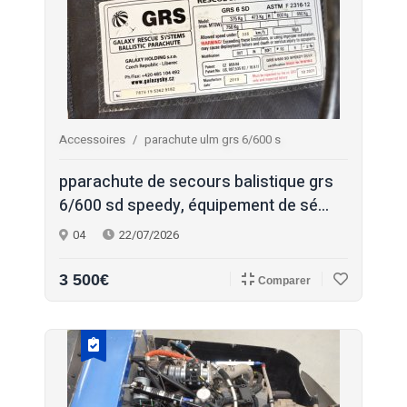
Accessoires
parachute ulm grs 6/600 s
pparachute de secours balistique grs
6/600 sd speedy, équipement de sé...
04
22/07/2026
3 500€
Comparer