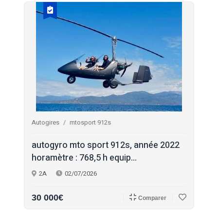
Autogires
mtosport 912s
autogyro mto sport 912s, année 2022
horamètre : 768,5 h equip...
2A
02/07/2026
30 000€
Comparer