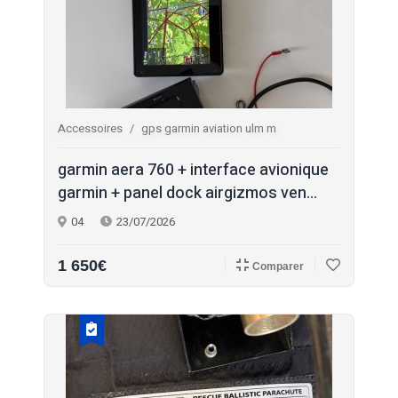
Accessoires
gps garmin aviation ulm m
garmin aera 760 + interface avionique
garmin + panel dock airgizmos ven...
04
23/07/2026
1 650€
Comparer