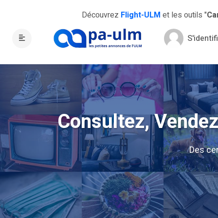
Découvrez
Flight-ULM
et les outils "
Ca
S'identif
Consultez, Vendez,
Des ce