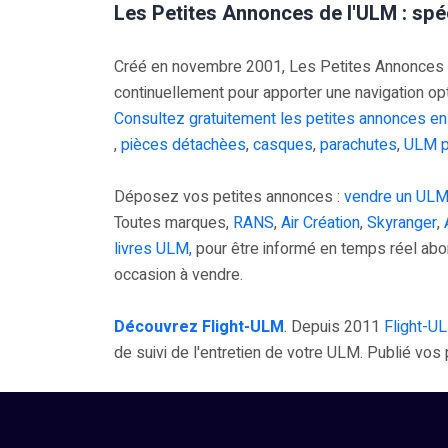
Les Petites Annonces de l'ULM : spé
Créé en novembre 2001, Les Petites Annonces UL
continuellement pour apporter une navigation op
Consultez gratuitement les petites annonces en
,
pièces détachèes
,
casques
,
parachutes
,
ULM p
Déposez vos petites annonces :
vendre un ULM
Toutes marques,
RANS
,
Air Création
,
Skyranger
,
livres ULM,
pour être informé en temps réel ab
occasion à vendre.
Découvrez Flight-ULM
. Depuis 2011
Flight-U
de suivi de l'entretien de votre ULM. Publié vo