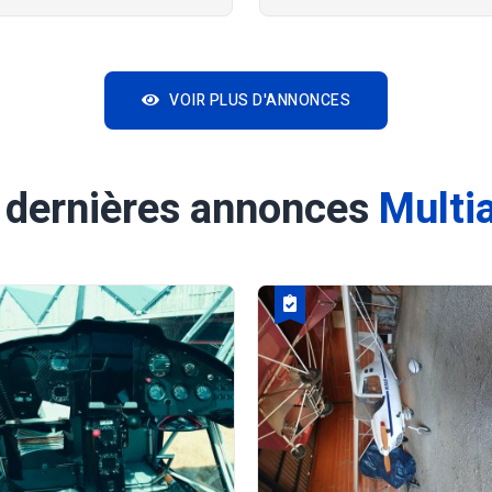
VOIR PLUS D'ANNONCES
 dernières annonces
Multi