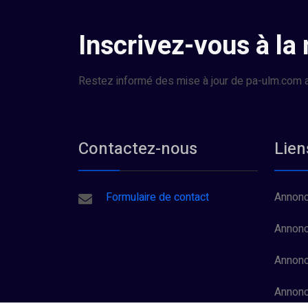
Inscrivez-vous à la
Restez informé des mise à jour de pa-ulm.com a
Contactez-nous
Lien
Formulaire de contact
Annonc
Annonc
Annonc
Annon