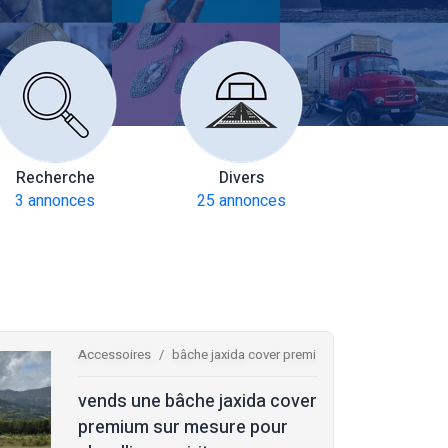
Recherche
Divers
Multiax
3 annonces
25 annonces
272 anno
Accessoires
bâche jaxida cover premi
vends une bâche jaxida cover
premium sur mesure pour