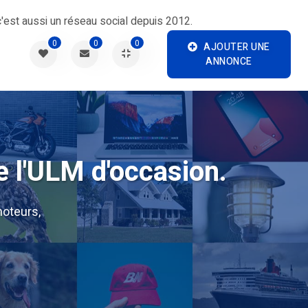
'est aussi un réseau social depuis 2012.
0
0
0
AJOUTER UNE
ANNONCE
e l'ULM d'occasion.
oteurs,