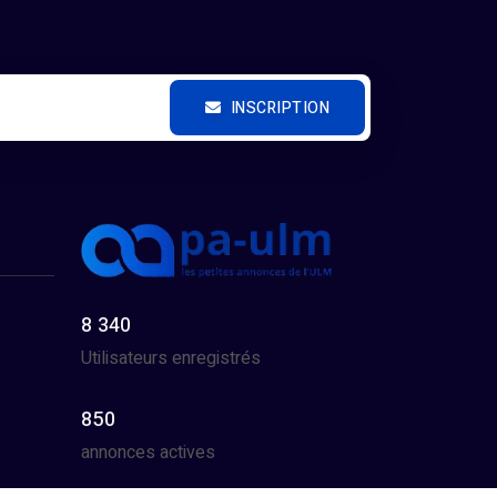
INSCRIPTION
8 340
Utilisateurs enregistrés
850
annonces actives