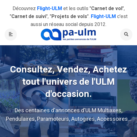
Découvrez
Flight-ULM
et les outils "
Carnet de vol
",
"
Carnet de suivi
", "
Projets de vols
".
Flight-ULM
c'est
aussi un réseau social depuis 2012.
Consultez, Vendez, Achetez
tout l'univers de l'ULM
d'occasion.
Des centaines d'annonces d'ULM Multiaxes,
Pendulaires, Paramoteurs, Autogires, Accessoires...