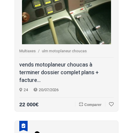
Multiaxes
ulm motoplaneur choucas
vends motoplaneur choucas à
terminer dossier complet plans +
facture...
24
20/07/2026
22 000€
Comparer