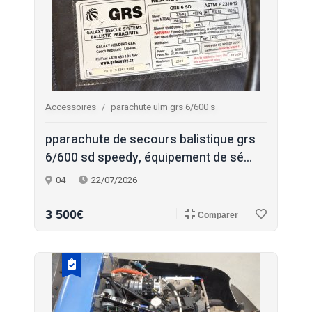
Accessoires
parachute ulm grs 6/600 s
pparachute de secours balistique grs
6/600 sd speedy, équipement de sé...
04
22/07/2026
3 500€
Comparer