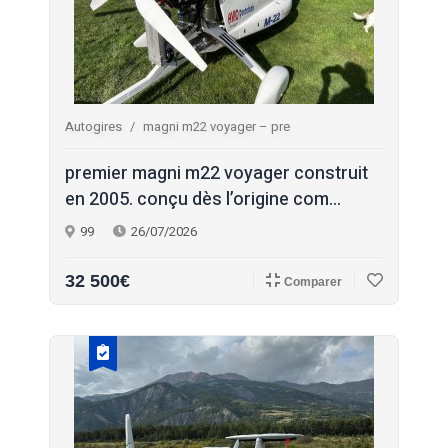
Autogires
magni m22 voyager – pre
premier magni m22 voyager construit
en 2005. conçu dès l’origine com...
99
26/07/2026
32 500€
Comparer