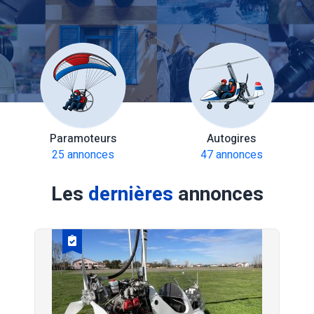
Paramoteurs
Autogires
25 annonces
47 annonces
Les
dernières
annonces