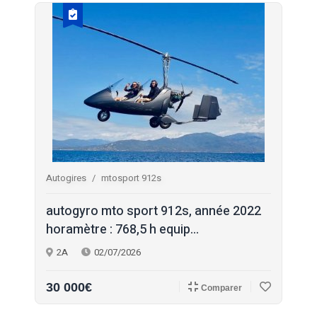
Autogires
mtosport 912s
autogyro mto sport 912s, année 2022
horamètre : 768,5 h equip...
2A
02/07/2026
30 000€
Comparer