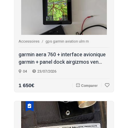
Accessoires
gps garmin aviation ulm m
garmin aera 760 + interface avionique
garmin + panel dock airgizmos ven...
04
23/07/2026
1 650€
Comparer