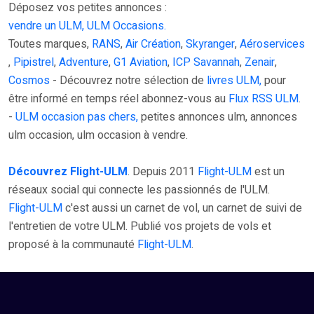
Déposez vos petites annonces :
vendre un ULM, ULM Occasions.
Toutes marques,
RANS
,
Air Création
,
Skyranger
,
Aéroservices
,
Pipistrel
,
Adventure
,
G1 Aviation
,
ICP Savannah
,
Zenair
,
Cosmos
- Découvrez notre sélection de
livres ULM,
pour
être informé en temps réel abonnez-vous au
Flux RSS ULM
.
-
ULM occasion pas chers,
petites annonces ulm, annonces
ulm occasion, ulm occasion à vendre.
Découvrez Flight-ULM
. Depuis 2011
Flight-ULM
est un
réseaux social qui connecte les passionnés de l'ULM.
Flight-ULM
c'est aussi un carnet de vol, un carnet de suivi de
l'entretien de votre ULM. Publié vos projets de vols et
proposé à la communauté
Flight-ULM
.