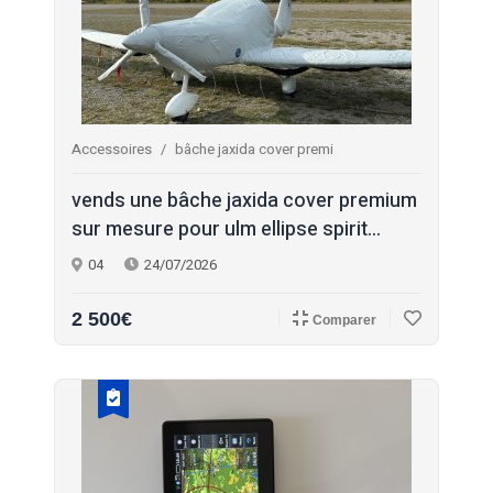
Accessoires
bâche jaxida cover premi
vends une bâche jaxida cover premium
sur mesure pour ulm ellipse spirit...
04
24/07/2026
2 500€
Comparer