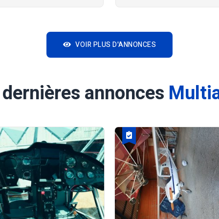
VOIR PLUS D'ANNONCES
 dernières annonces
Multi