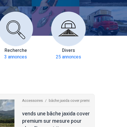
Recherche
Divers
Multiax
3 annonces
25 annonces
272 anno
Accessoires
bâche jaxida cover premi
vends une bâche jaxida cover
premium sur mesure pour