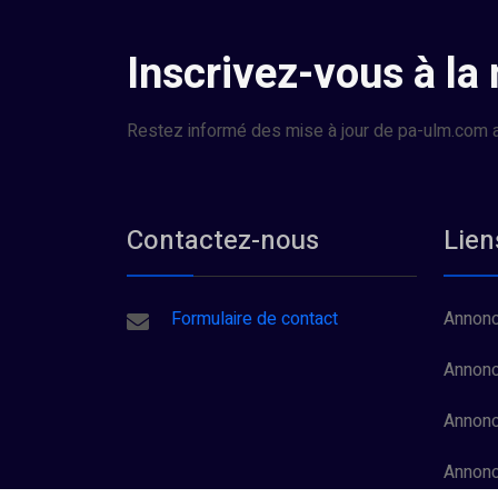
Inscrivez-vous à la
Restez informé des mise à jour de pa-ulm.com a
Contactez-nous
Lien
Formulaire de contact
Annonc
Annonc
Annonc
Annon