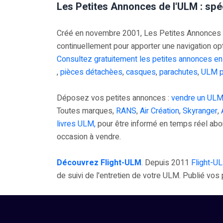
Les Petites Annonces de l'ULM : spé
Créé en novembre 2001, Les Petites Annonces UL
continuellement pour apporter une navigation op
Consultez gratuitement les petites annonces en
,
pièces détachèes
,
casques
,
parachutes
,
ULM p
Déposez vos petites annonces :
vendre un ULM
Toutes marques,
RANS
,
Air Création
,
Skyranger
,
livres ULM,
pour être informé en temps réel ab
occasion à vendre.
Découvrez Flight-ULM
. Depuis 2011
Flight-U
de suivi de l'entretien de votre ULM. Publié vo