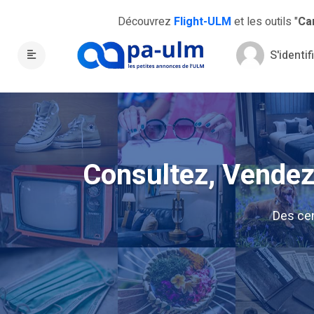
Découvrez
Flight-ULM
et les outils "
Ca
S'identif
Consultez, Vendez,
Des ce