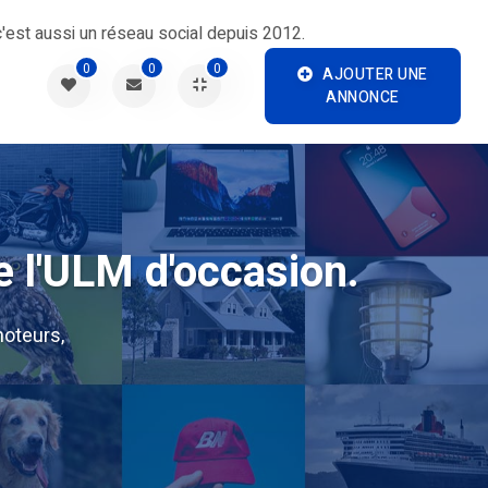
'est aussi un réseau social depuis 2012.
0
0
0
AJOUTER UNE
ANNONCE
e l'ULM d'occasion.
oteurs,