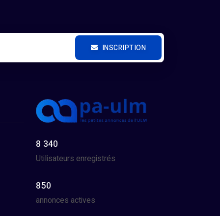
INSCRIPTION
8 340
Utilisateurs enregistrés
850
annonces actives