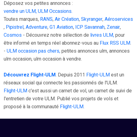
Déposez vos petites annonces :
vendre un ULM, ULM Occasions.
Toutes marques,
RANS
,
Air Création
,
Skyranger
,
Aéroservices
,
Pipistrel
,
Adventure
,
G1 Aviation
,
ICP Savannah
,
Zenair
,
Cosmos
- Découvrez notre sélection de
livres ULM,
pour
être informé en temps réel abonnez-vous au
Flux RSS ULM
.
-
ULM occasion pas chers,
petites annonces ulm, annonces
ulm occasion, ulm occasion à vendre.
Découvrez Flight-ULM
. Depuis 2011
Flight-ULM
est un
réseaux social qui connecte les passionnés de l'ULM.
Flight-ULM
c'est aussi un carnet de vol, un carnet de suivi de
l'entretien de votre ULM. Publié vos projets de vols et
proposé à la communauté
Flight-ULM
.