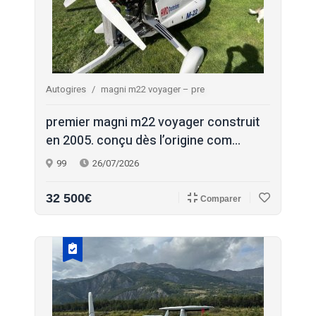
Autogires
magni m22 voyager – pre
premier magni m22 voyager construit
en 2005. conçu dès l’origine com...
99
26/07/2026
32 500€
Comparer