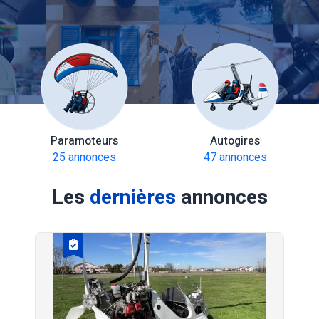
Paramoteurs
Autogires
25 annonces
47 annonces
Les
dernières
annonces