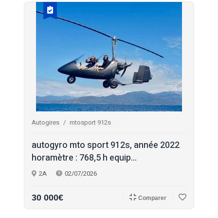
Autogires
mtosport 912s
autogyro mto sport 912s, année 2022
horamètre : 768,5 h equip...
2A
02/07/2026
30 000€
Comparer