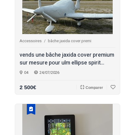
Accessoires
bâche jaxida cover premi
vends une bâche jaxida cover premium
sur mesure pour ulm ellipse spirit...
04
24/07/2026
2 500€
Comparer