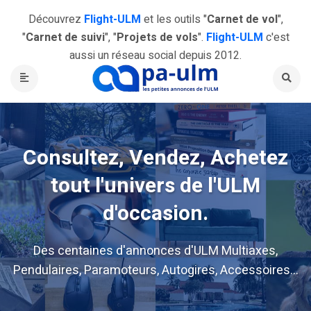
Découvrez
Flight-ULM
et les outils "
Carnet de vol
",
"
Carnet de suivi
", "
Projets de vols
".
Flight-ULM
c'est
aussi un réseau social depuis 2012.
Consultez, Vendez, Achetez
tout l'univers de l'ULM
d'occasion.
Des centaines d'annonces d'ULM Multiaxes,
Pendulaires, Paramoteurs, Autogires, Accessoires...