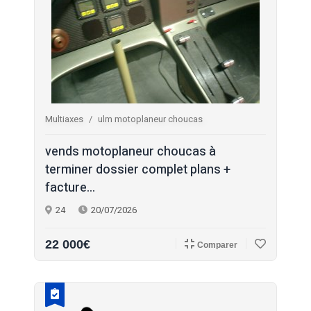
Multiaxes
ulm motoplaneur choucas
vends motoplaneur choucas à
terminer dossier complet plans +
facture...
24
20/07/2026
22 000€
Comparer