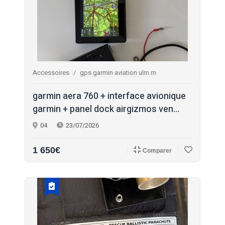
Accessoires
gps garmin aviation ulm m
garmin aera 760 + interface avionique
garmin + panel dock airgizmos ven...
04
23/07/2026
1 650€
Comparer