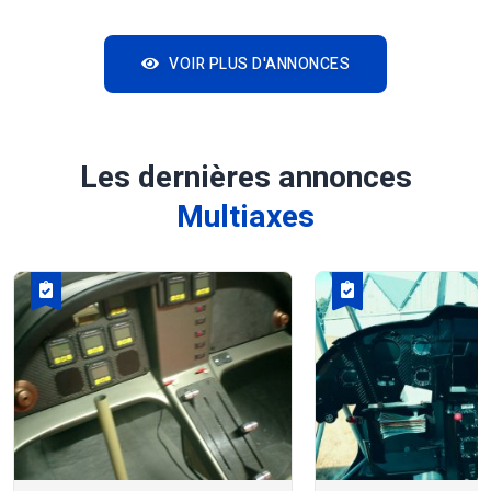
VOIR PLUS D'ANNONCES
Les dernières annonces
Multiaxes