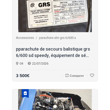
Accessoires
parachute ulm grs 6/600 s
pparachute de secours balistique grs
6/600 sd speedy, équipement de sé...
04
22/07/2026
3 500€
Comparer