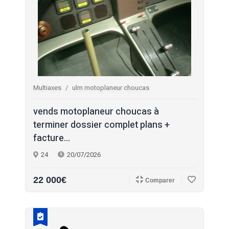
Multiaxes
ulm motoplaneur choucas
vends motoplaneur choucas à
terminer dossier complet plans +
facture...
24
20/07/2026
22 000€
Comparer