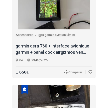
Accessoires
gps garmin aviation ulm m
garmin aera 760 + interface avionique
garmin + panel dock airgizmos ven...
04
23/07/2026
1 650€
Comparer