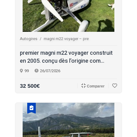
Autogires
magni m22 voyager – pre
premier magni m22 voyager construit
en 2005. conçu dès l’origine com...
99
26/07/2026
32 500€
Comparer