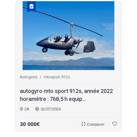
Autogires
mtosport 912s
autogyro mto sport 912s, année 2022
horamètre : 768,5 h equip...
2A
02/07/2026
30 000€
Comparer