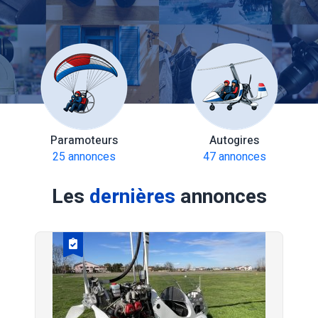
Paramoteurs
Autogires
25 annonces
47 annonces
Les
dernières
annonces