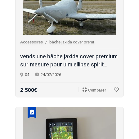
Accessoires
bâche jaxida cover premi
vends une bâche jaxida cover premium
sur mesure pour ulm ellipse spirit...
04
24/07/2026
2 500€
Comparer