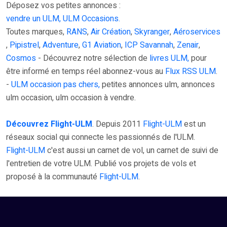
Déposez vos petites annonces :
vendre un ULM, ULM Occasions.
Toutes marques,
RANS
,
Air Création
,
Skyranger
,
Aéroservices
,
Pipistrel
,
Adventure
,
G1 Aviation
,
ICP Savannah
,
Zenair
,
Cosmos
- Découvrez notre sélection de
livres ULM,
pour
être informé en temps réel abonnez-vous au
Flux RSS ULM
.
-
ULM occasion pas chers,
petites annonces ulm, annonces
ulm occasion, ulm occasion à vendre.
Découvrez Flight-ULM
. Depuis 2011
Flight-ULM
est un
réseaux social qui connecte les passionnés de l'ULM.
Flight-ULM
c'est aussi un carnet de vol, un carnet de suivi de
l'entretien de votre ULM. Publié vos projets de vols et
proposé à la communauté
Flight-ULM
.