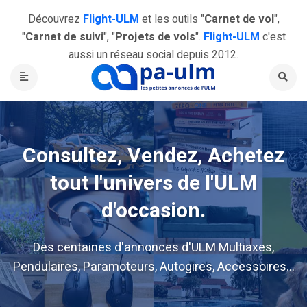
Découvrez
Flight-ULM
et les outils "
Carnet de vol
",
"
Carnet de suivi
", "
Projets de vols
".
Flight-ULM
c'est
aussi un réseau social depuis 2012.
Consultez, Vendez, Achetez
tout l'univers de l'ULM
d'occasion.
Des centaines d'annonces d'ULM Multiaxes,
Pendulaires, Paramoteurs, Autogires, Accessoires...