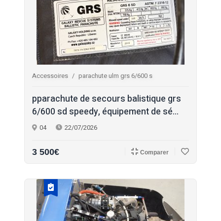
Accessoires
parachute ulm grs 6/600 s
pparachute de secours balistique grs
6/600 sd speedy, équipement de sé...
04
22/07/2026
3 500€
Comparer