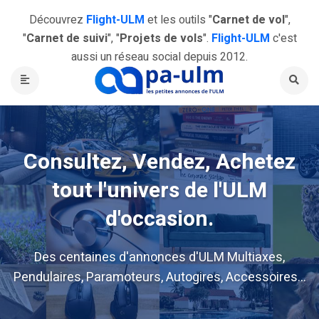
Découvrez
Flight-ULM
et les outils "
Carnet de vol
",
"
Carnet de suivi
", "
Projets de vols
".
Flight-ULM
c'est
aussi un réseau social depuis 2012.
Consultez, Vendez, Achetez
tout l'univers de l'ULM
d'occasion.
Des centaines d'annonces d'ULM Multiaxes,
Pendulaires, Paramoteurs, Autogires, Accessoires...