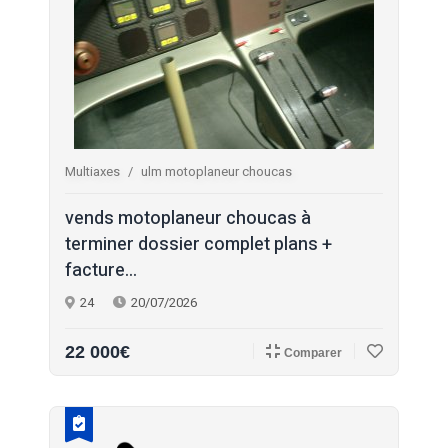
Multiaxes
ulm motoplaneur choucas
vends motoplaneur choucas à
terminer dossier complet plans +
facture...
24
20/07/2026
22 000€
Comparer