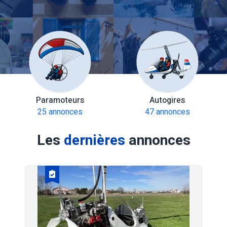
Paramoteurs
Autogires
25 annonces
47 annonces
Les
dernières
annonces