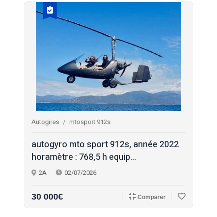
Autogires
mtosport 912s
autogyro mto sport 912s, année 2022
horamètre : 768,5 h equip...
2A
02/07/2026
30 000€
Comparer