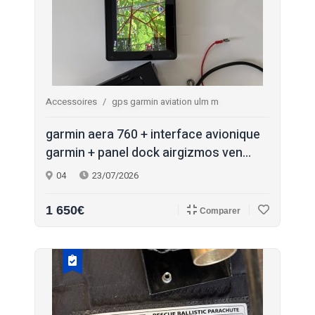
Accessoires
gps garmin aviation ulm m
garmin aera 760 + interface avionique
garmin + panel dock airgizmos ven...
04
23/07/2026
1 650€
Comparer