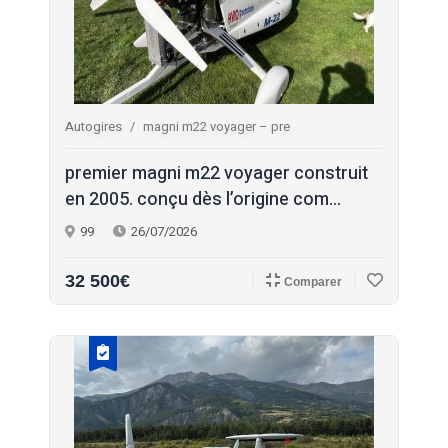
Autogires
magni m22 voyager – pre
premier magni m22 voyager construit
en 2005. conçu dès l’origine com...
99
26/07/2026
32 500€
Comparer