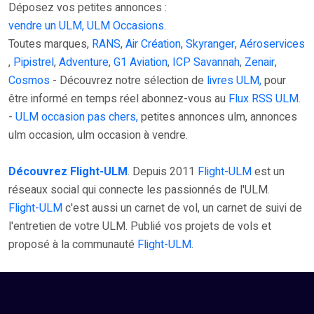
Déposez vos petites annonces :
vendre un ULM, ULM Occasions.
Toutes marques,
RANS
,
Air Création
,
Skyranger
,
Aéroservices
,
Pipistrel
,
Adventure
,
G1 Aviation
,
ICP Savannah
,
Zenair
,
Cosmos
- Découvrez notre sélection de
livres ULM,
pour
être informé en temps réel abonnez-vous au
Flux RSS ULM
.
-
ULM occasion pas chers,
petites annonces ulm, annonces
ulm occasion, ulm occasion à vendre.
Découvrez Flight-ULM
. Depuis 2011
Flight-ULM
est un
réseaux social qui connecte les passionnés de l'ULM.
Flight-ULM
c'est aussi un carnet de vol, un carnet de suivi de
l'entretien de votre ULM. Publié vos projets de vols et
proposé à la communauté
Flight-ULM
.