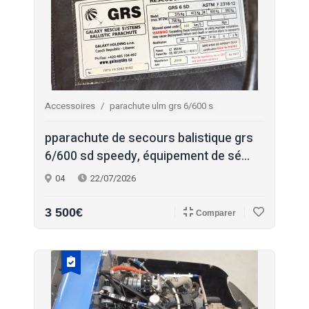
Accessoires
parachute ulm grs 6/600 s
pparachute de secours balistique grs
6/600 sd speedy, équipement de sé...
04
22/07/2026
3 500€
Comparer