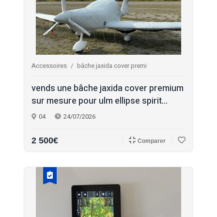
Accessoires
bâche jaxida cover premi
vends une bâche jaxida cover premium
sur mesure pour ulm ellipse spirit...
04
24/07/2026
2 500€
Comparer