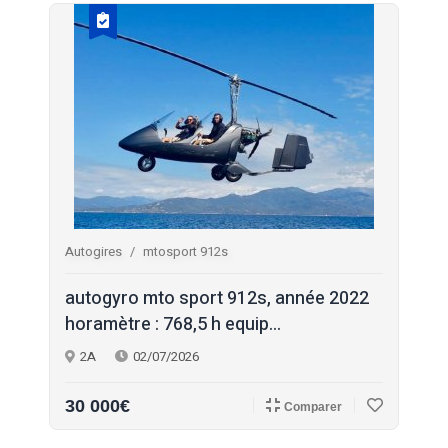
Autogires
mtosport 912s
autogyro mto sport 912s, année 2022
horamètre : 768,5 h equip...
2A
02/07/2026
30 000€
Comparer