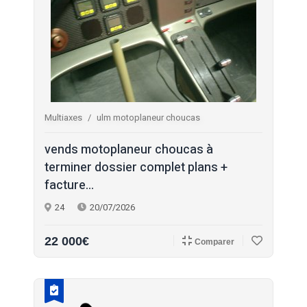
Multiaxes
ulm motoplaneur choucas
vends motoplaneur choucas à
terminer dossier complet plans +
facture...
24
20/07/2026
22 000€
Comparer