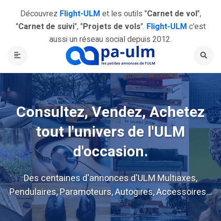
Découvrez
Flight-ULM
et les outils "
Carnet de vol
",
"
Carnet de suivi
", "
Projets de vols
".
Flight-ULM
c'est
aussi un réseau social depuis 2012.
Consultez, Vendez, Achetez
tout l'univers de l'ULM
d'occasion.
Des centaines d'annonces d'ULM Multiaxes,
Pendulaires, Paramoteurs, Autogires, Accessoires...