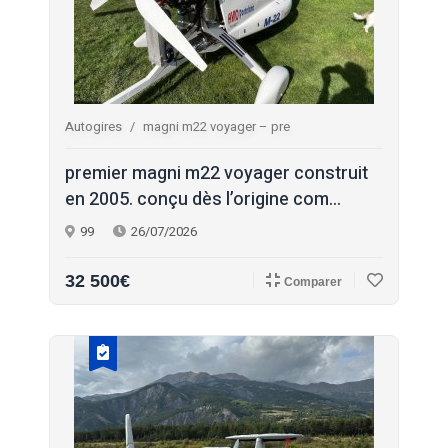
Autogires
magni m22 voyager – pre
premier magni m22 voyager construit
en 2005. conçu dès l’origine com...
99
26/07/2026
32 500€
Comparer