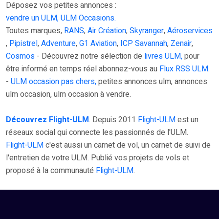
Déposez vos petites annonces :
vendre un ULM, ULM Occasions.
Toutes marques,
RANS
,
Air Création
,
Skyranger
,
Aéroservices
,
Pipistrel
,
Adventure
,
G1 Aviation
,
ICP Savannah
,
Zenair
,
Cosmos
- Découvrez notre sélection de
livres ULM,
pour
être informé en temps réel abonnez-vous au
Flux RSS ULM
.
-
ULM occasion pas chers,
petites annonces ulm, annonces
ulm occasion, ulm occasion à vendre.
Découvrez Flight-ULM
. Depuis 2011
Flight-ULM
est un
réseaux social qui connecte les passionnés de l'ULM.
Flight-ULM
c'est aussi un carnet de vol, un carnet de suivi de
l'entretien de votre ULM. Publié vos projets de vols et
proposé à la communauté
Flight-ULM
.