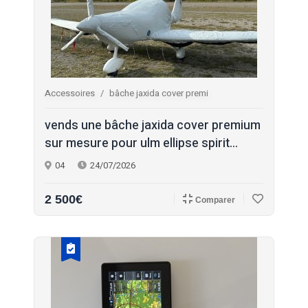
Accessoires
bâche jaxida cover premi
vends une bâche jaxida cover premium
sur mesure pour ulm ellipse spirit...
04
24/07/2026
2 500€
Comparer