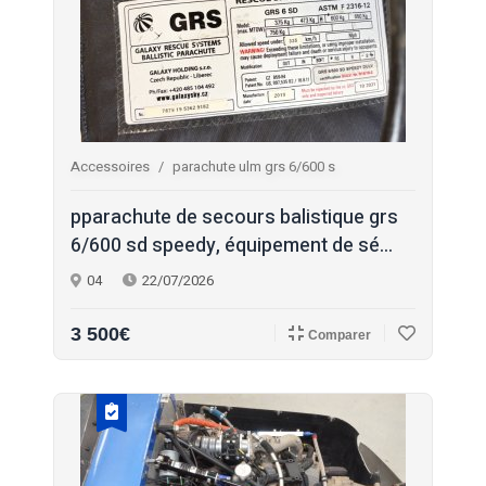
Accessoires
parachute ulm grs 6/600 s
pparachute de secours balistique grs
6/600 sd speedy, équipement de sé...
04
22/07/2026
3 500€
Comparer