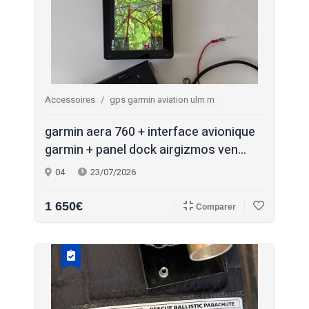
Accessoires
gps garmin aviation ulm m
garmin aera 760 + interface avionique
garmin + panel dock airgizmos ven...
04
23/07/2026
1 650€
Comparer