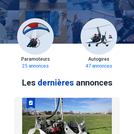
Paramoteurs
Autogires
25 annonces
47 annonces
Les
dernières
annonces